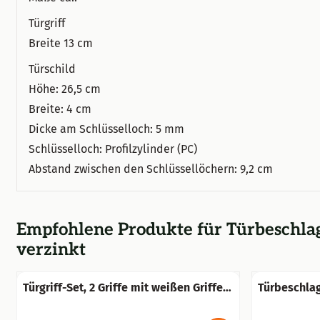
Türgriff
Breite 13 cm
Türschild
Höhe: 26,5 cm
Breite: 4 cm
Dicke am Schlüsselloch: 5 mm
Schlüsselloch: Profilzylinder (PC)
Abstand zwischen den Schlüssellöchern: 9,2 cm
Empfohlene Produkte für
Türbeschlag
verzinkt
Türgriff-Set, 2 Griffe mit weißen Griffen
Türbeschlag
und einem Dorn, dunkelbraun
schwarz - w