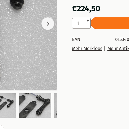
€
224,50
Anzahl
+
-
EAN
615340
Mehr Merkloos
|
Mehr Antik