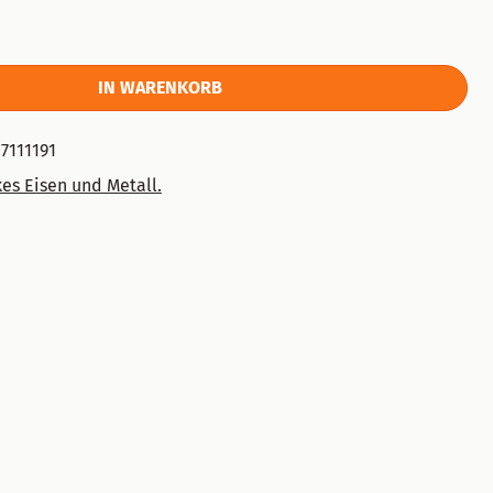
IN WARENKORB
7111191
es Eisen und Metall.