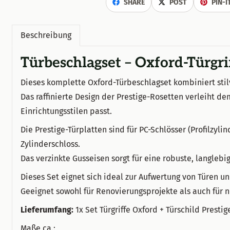
SHARE
POST
PIN-I
Beschreibung
Türbeschlagset – Oxford-Türgri
Dieses komplette Oxford-Türbeschlagset kombiniert stilv
Das raffinierte Design der Prestige-Rosetten verleiht de
Einrichtungsstilen passt.
Die Prestige-Türplatten sind für PC-Schlösser (Profilz
Zylinderschloss.
Das verzinkte Gusseisen sorgt für eine robuste, langlebi
Dieses Set eignet sich ideal zur Aufwertung von Türen u
Geeignet sowohl für Renovierungsprojekte als auch für 
Lieferumfang:
1x Set Türgriffe Oxford + Türschild Prestig
Maße ca.: