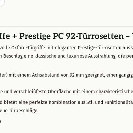
T
ffe + Prestige PC 92-Türrosetten –
olle Oxford-Türgriffe mit eleganten Prestige-Türrosetten aus
m Beschlag eine klassische und luxuriöse Ausstrahlung, die per
ylinder) mit einem Achsabstand von 92 mm geeignet, einer gän
ge und verschleißfeste Oberfläche mit einem charakteristische
nd bietet eine perfekte Kombination aus Stil und Funktionalitä
neue Türbeschläge.
e