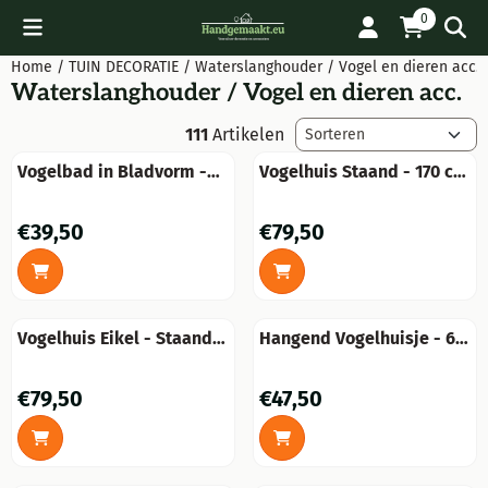
Cookievoorkeuren zijn beschikbaar. Kies instellingen of sta all
0
Home
/
TUIN DECORATIE
/
Waterslanghouder / Vogel en dieren acc.
Waterslanghouder / Vogel en dieren acc.
Sorteermethode
111
Artikelen
Vogelbad in Bladvorm -
Vogelhuis Staand - 170 cm
Steen - 40 cm
- Tuinsteker - Koperlook
Prijs: 39,50
Prijs: 79,50
€39,50
€79,50
Vogelhuis Eikel - Staand -
Hangend Vogelhuisje - 60
170 cm - Tuinsteker -
cm - Incl. haak -
Koperlook
Koperlook
Prijs: 79,50
Prijs: 47,50
€79,50
€47,50