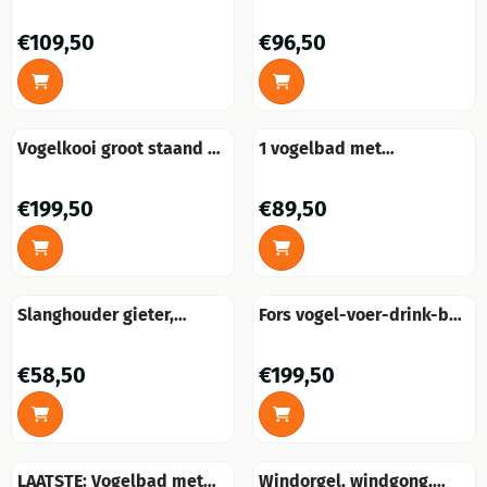
sierlijke smeedijzeren
sierlijke smeedijzeren
pootjes, een sieraad !!
pootjes, een sieraad !!
Prijs: 109,50
Prijs: 96,50
€109,50
€96,50
Vogelkooi groot staand op
1 vogelbad met
sierlijke smeedijzeren
Hummingbird, gietijzer,
pootjes, een sieraad !!
groen-rust
Prijs: 199,50
Prijs: 89,50
€199,50
€89,50
Slanghouder gieter,
Fors vogel-voer-drink-bad
gietijzer groen
vol aluminium X , zware
uitvoering, top kwaliteit!!
Prijs: 58,50
Prijs: 199,50
€58,50
€199,50
LAATSTE: Vogelbad met
Windorgel, windgong,