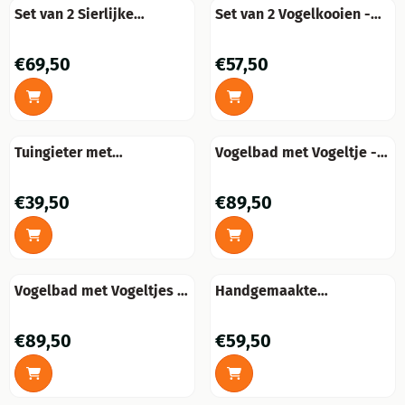
Set van 2 Sierlijke
Set van 2 Vogelkooien -
Vogelkooien - Rond -
Rond - Vintage White
Tuindecoratie
Prijs: 69,50
Prijs: 57,50
€69,50
€57,50
Tuingieter met
Vogelbad met Vogeltje -
Leeuwenkop - Aged Metal
74 cm - Metaal -
- 4,5 L
Groen/Bruin
Prijs: 39,50
Prijs: 89,50
€39,50
€89,50
Vogelbad met Vogeltjes -
Handgemaakte
75 cm - Bruin
Voederschaal, vogelbad
met vogel - Tuinsteker -
Prijs: 89,50
Prijs: 59,50
€89,50
€59,50
Metaal