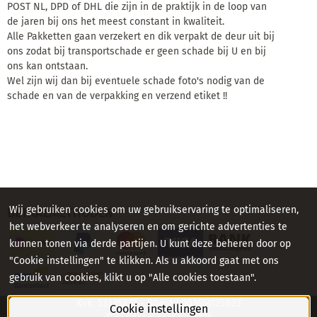
POST NL, DPD of DHL die zijn in de praktijk in de loop van
de jaren bij ons het meest constant in kwaliteit.
Alle Pakketten gaan verzekert en dik verpakt de deur uit bij
ons zodat bij transportschade er geen schade bij U en bij
ons kan ontstaan.
Wel zijn wij dan bij eventuele schade foto's nodig van de
schade en van de verpakking en verzend etiket !!
Wij gebruiken cookies om uw gebruikservaring te optimaliseren,
BETAALMETHODEN
het webverkeer te analyseren en om gerichte advertenties te
kunnen tonen via derde partijen. U kunt deze beheren door op
"Cookie instellingen" te klikken. Als u akkoord gaat met ons
gebruik van cookies, klikt u op "Alle cookies toestaan".
KvK: 53325370 - Btw: NL001654125B23
Cookie instellingen