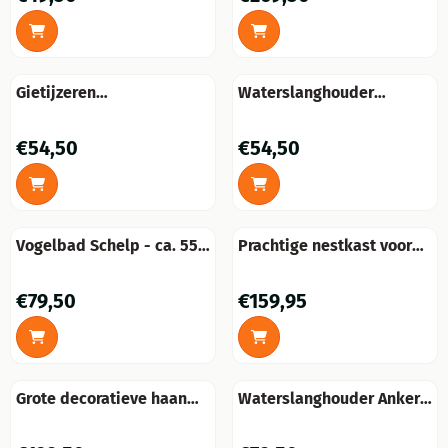
Gietijzeren
Waterslanghouder
waterslanghouder met
gietijzer met
messing kraan, prachtig!!
messingkraan, groen-
Prijs: 54,50
Prijs: 54,50
€54,50
€54,50
bruin, prachtig!!
Vogelbad Schelp - ca. 55
Prachtige nestkast voor
cm - Steen
vogels en eekhoorns
Prijs: 79,50
Prijs: 159,95
€79,50
€159,95
Grote decoratieve haan
Waterslanghouder Anker -
met schaal, metaal
Bruin - Gietijzer