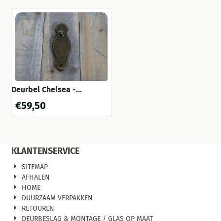
Deurbel Chelsea -
gepatineerd messing
€
59,50
KLANTENSERVICE
SITEMAP
AFHALEN
HOME
DUURZAAM VERPAKKEN
RETOUREN
DEURBESLAG & MONTAGE / GLAS OP MAAT