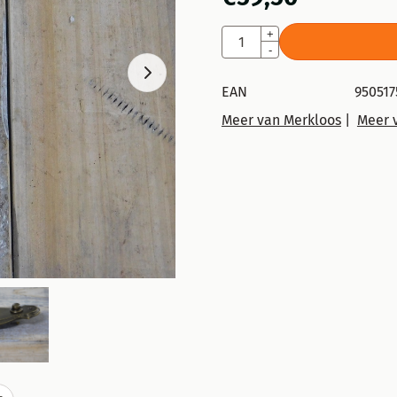
Aantal
+
-
EAN
950517
Meer van Merkloos
|
Meer 