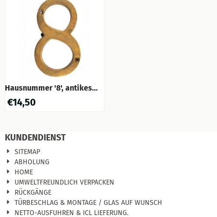
Hausnummer '8', antikes
Messing
€
14,50
KUNDENDIENST
SITEMAP
ABHOLUNG
HOME
UMWELTFREUNDLICH VERPACKEN
RÜCKGÄNGE
TÜRBESCHLAG & MONTAGE / GLAS AUF WUNSCH
NETTO-AUSFUHREN & ICL LIEFERUNG.