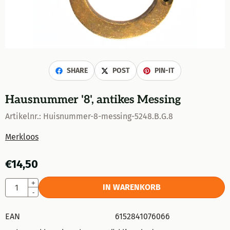
SHARE
POST
PIN-IT
Hausnummer '8', antikes Messing
Artikelnr.:
Huisnummer-8-messing-5248.B.G.8
Merkloos
€
14,50
Anzahl
+
IN WARENKORB
-
EAN
6152841076066