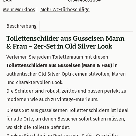
Mehr Merkloos
|
Mehr WC-Türbeschläge
Beschreibung
Toilettenschilder aus Gusseisen Mann
& Frau – 2er-Set in Old Silver Look
Verleihen Sie jedem Toilettenraum mit diesen
Toilettenschildern aus Gusseisen (Mann & Frau)
in
authentischer Old Silver-Optik einen stilvollen, klaren
und charaktervollen Look.
Die Schilder sind robust, zeitlos und passen perfekt zu
modernen wie auch zu Vintage-Interieurs.
Dieses Set aus gusseisernen Toilettenschildern ist ideal
für alle Orte, an denen Besucher sofort sehen müssen,
wo sich die Toilette befindet.
Denken Sie dabei an Restaurants, Cafés, Geschäfte,