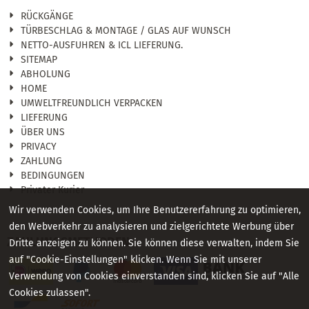
RÜCKGÄNGE
TÜRBESCHLAG & MONTAGE / GLAS AUF WUNSCH
NETTO-AUSFUHREN & ICL LIEFERUNG.
SITEMAP
ABHOLUNG
HOME
UMWELTFREUNDLICH VERPACKEN
LIEFERUNG
ÜBER UNS
PRIVACY
ZAHLUNG
BEDINGUNGEN
Privater Kurier
Wir verwenden Cookies, um Ihre Benutzererfahrung zu optimieren,
den Webverkehr zu analysieren und zielgerichtete Werbung über
ZAHLUNGSMETHODEN
Dritte anzeigen zu können. Sie können diese verwalten, indem Sie
auf "Cookie-Einstellungen" klicken. Wenn Sie mit unserer
Verwendung von Cookies einverstanden sind, klicken Sie auf "Alle
Cookies zulassen".