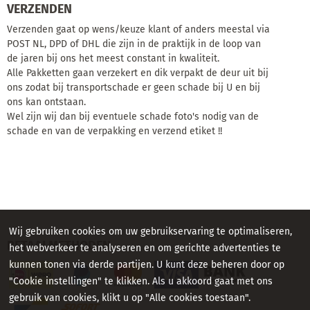
VERZENDEN
Verzenden gaat op wens/keuze klant of anders meestal via
POST NL, DPD of DHL die zijn in de praktijk in de loop van
de jaren bij ons het meest constant in kwaliteit.
Alle Pakketten gaan verzekert en dik verpakt de deur uit bij
ons zodat bij transportschade er geen schade bij U en bij
ons kan ontstaan.
Wel zijn wij dan bij eventuele schade foto's nodig van de
schade en van de verpakking en verzend etiket !!
Wij gebruiken cookies om uw gebruikservaring te optimaliseren,
BETAALMETHODEN
het webverkeer te analyseren en om gerichte advertenties te
kunnen tonen via derde partijen. U kunt deze beheren door op
"Cookie instellingen" te klikken. Als u akkoord gaat met ons
gebruik van cookies, klikt u op "Alle cookies toestaan".