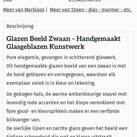
Meer van Merkloos
|
Meer van Steen - glas - marmer - etc.
Beschrijving
Glazen Beeld Zwaan – Handgemaakt
Glasgeblazen Kunstwerk
Pure elegantie, gevangen in schitterend glaswerk.
Dit handgemaakte glazen beeld van een zwaan is met
de hand geblazen en vormgegeven, waardoor elk
exemplaar uniek is in kleur en tekening.
De gebogen hals, de warme amberkleurige snavel met
levendig rode accenten en het diepe verenkleed met
fijne goud- en kleurspikkels maken er een verfijnde
blikvanger van.
De sierlijke lijnen en zachte glans geven het beeld een
tijdloze schoonheid die rust en klasse uitstraalt.