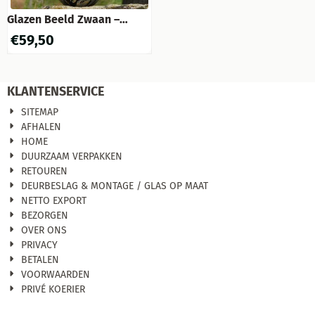
Glazen Beeld Zwaan –
Handgemaakt
€
59,50
Glasgeblazen Kunstwerk
KLANTENSERVICE
SITEMAP
AFHALEN
HOME
DUURZAAM VERPAKKEN
RETOUREN
DEURBESLAG & MONTAGE / GLAS OP MAAT
NETTO EXPORT
BEZORGEN
OVER ONS
PRIVACY
BETALEN
VOORWAARDEN
PRIVÉ KOERIER