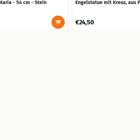
Maria - 54 cm - Stein
Engelstatue mit Kreuz, aus 
Preis: 24,50
€24,50