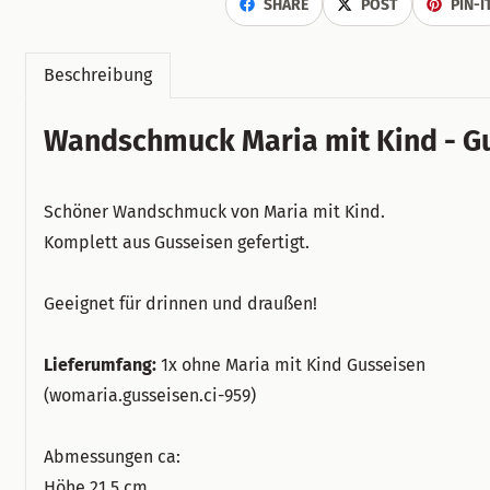
SHARE
POST
PIN-I
Beschreibung
Wandschmuck Maria mit Kind - Gu
Schöner Wandschmuck von Maria mit Kind.
Komplett aus Gusseisen gefertigt.
Geeignet für drinnen und draußen!
Lieferumfang:
1x ohne Maria mit Kind Gusseisen
(womaria.gusseisen.ci-959)
Abmessungen ca:
Höhe 21,5 cm.