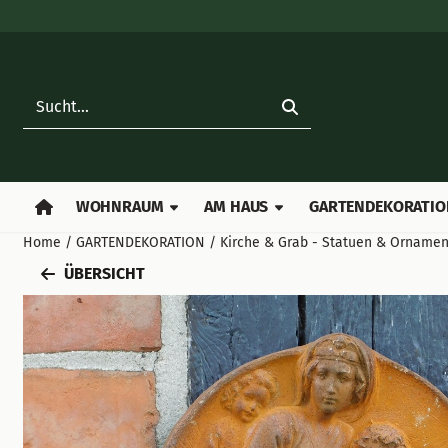
Cookie-Einstellungen verfügbar. Einstellungen wählen oder al
Suche
WOHNRAUM
AM HAUS
GARTENDEKORATIO
Home
/
GARTENDEKORATION
/
Kirche & Grab - Statuen & Orname
ÜBERSICHT