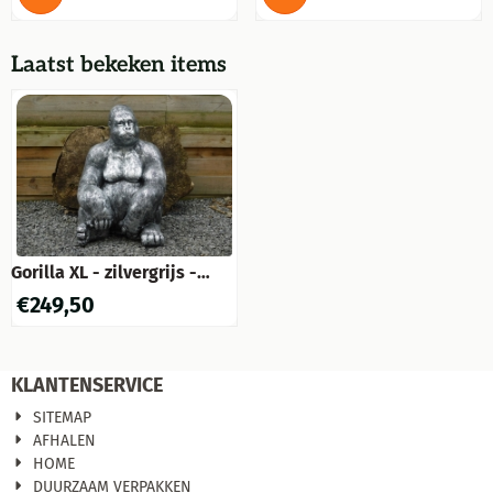
Laatst bekeken items
Gorilla XL - zilvergrijs -
volledig uit polystone
€
249,50
KLANTENSERVICE
SITEMAP
AFHALEN
HOME
DUURZAAM VERPAKKEN