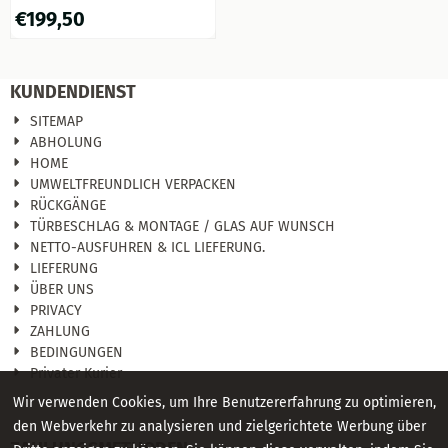
– Polystone
€
199,50
KUNDENDIENST
SITEMAP
ABHOLUNG
HOME
UMWELTFREUNDLICH VERPACKEN
RÜCKGÄNGE
TÜRBESCHLAG & MONTAGE / GLAS AUF WUNSCH
NETTO-AUSFUHREN & ICL LIEFERUNG.
LIEFERUNG
ÜBER UNS
PRIVACY
ZAHLUNG
BEDINGUNGEN
Privater Kurier
Wir verwenden Cookies, um Ihre Benutzererfahrung zu optimieren,
den Webverkehr zu analysieren und zielgerichtete Werbung über