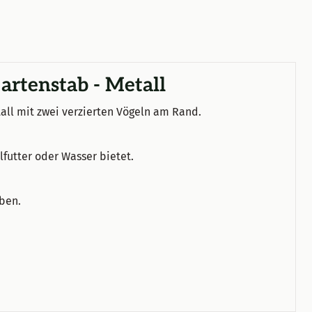
artenstab - Metall
all mit zwei verzierten Vögeln am Rand.
elfutter oder Wasser bietet.
eben.