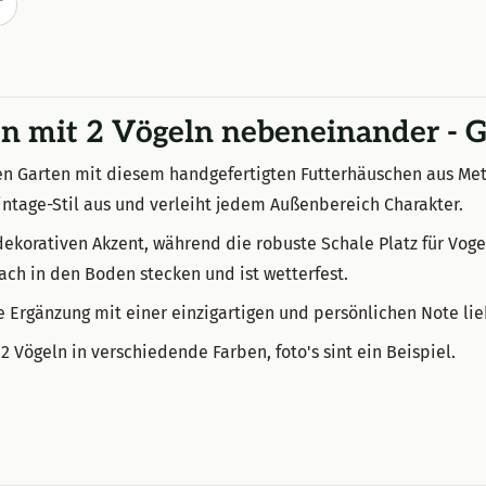
T
n mit 2 Vögeln nebeneinander - G
en Garten mit diesem handgefertigten Futterhäuschen aus Met
Vintage-Stil aus und verleiht jedem Außenbereich Charakter.
 dekorativen Akzent, während die robuste Schale Platz für Vog
fach in den Boden stecken und ist wetterfest.
che Ergänzung mit einer einzigartigen und persönlichen Note li
 Vögeln in verschiedende Farben, foto's sint ein Beispiel.