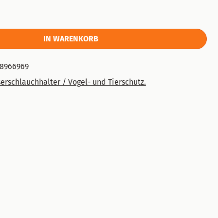
IN WARENKORB
08966969
rschlauchhalter / Vogel- und Tierschutz.