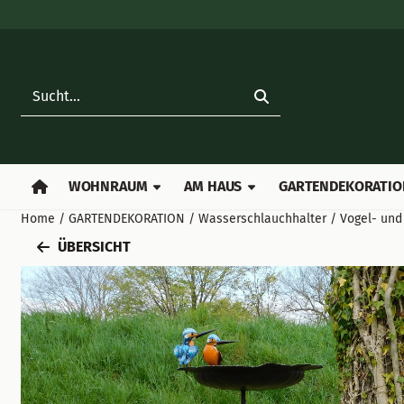
Cookie-Einstellungen verfügbar. Einstellungen wählen oder al
Suche
WOHNRAUM
AM HAUS
GARTENDEKORATIO
Home
/
GARTENDEKORATION
/
Wasserschlauchhalter / Vogel- und 
ÜBERSICHT