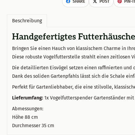
SHARE
POST
PIN-I
Beschreibung
Handgefertigtes Futterhäusche
Bringen Sie einen Hauch von klassischem Charme in Ihr
Diese robuste Vogelfutterstelle strahlt einen zeitlosen 
Die detaillierten Eisvögel setzen einen raffinierten und
Dank des soliden Gartenpfahls lässt sich die Schale ein
Perfekt für Gartenliebhaber, die eine stilvolle, klassis
Lieferumfang:
1x Vogelfutterspender Gartenständer mit 2
Abmessungen:
Höhe 88 cm
Durchmesser 35 cm