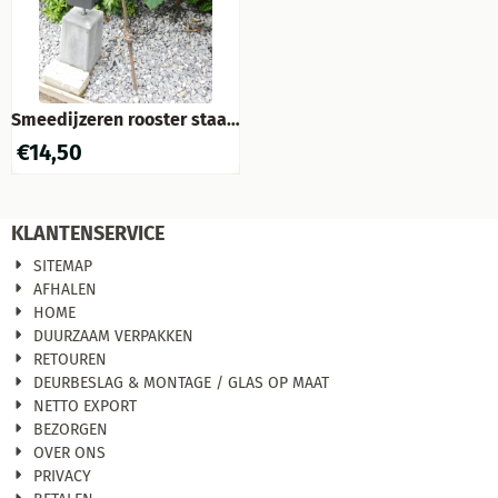
Smeedijzeren rooster staaf,
ui, 161
€
14,50
KLANTENSERVICE
SITEMAP
AFHALEN
HOME
DUURZAAM VERPAKKEN
RETOUREN
DEURBESLAG & MONTAGE / GLAS OP MAAT
NETTO EXPORT
BEZORGEN
OVER ONS
PRIVACY