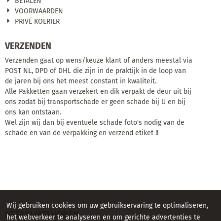
BETALEN
VOORWAARDEN
PRIVÉ KOERIER
VERZENDEN
Verzenden gaat op wens/keuze klant of anders meestal via
POST NL, DPD of DHL die zijn in de praktijk in de loop van
de jaren bij ons het meest constant in kwaliteit.
Alle Pakketten gaan verzekert en dik verpakt de deur uit bij
ons zodat bij transportschade er geen schade bij U en bij
ons kan ontstaan.
Wel zijn wij dan bij eventuele schade foto's nodig van de
schade en van de verpakking en verzend etiket !!
Wij gebruiken cookies om uw gebruikservaring te optimaliseren,
BETAALMETHODEN
het webverkeer te analyseren en om gerichte advertenties te