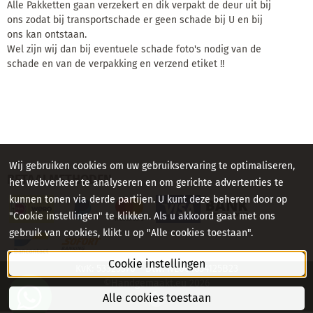
Alle Pakketten gaan verzekert en dik verpakt de deur uit bij
ons zodat bij transportschade er geen schade bij U en bij
ons kan ontstaan.
Wel zijn wij dan bij eventuele schade foto's nodig van de
schade en van de verpakking en verzend etiket !!
Wij gebruiken cookies om uw gebruikservaring te optimaliseren,
BETAALMETHODEN
het webverkeer te analyseren en om gerichte advertenties te
kunnen tonen via derde partijen. U kunt deze beheren door op
"Cookie instellingen" te klikken. Als u akkoord gaat met ons
gebruik van cookies, klikt u op "Alle cookies toestaan".
Cookie instellingen
KvK: 53325370 - Btw: NL001654125B23
©Handgemaakt.eu
2026
Alle cookies toestaan