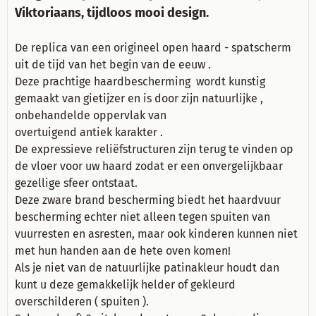
Viktoriaans, tijdloos mooi design.
De replica van een origineel open haard - spatscherm
uit de tijd van het begin van de eeuw .
Deze prachtige haardbescherming wordt kunstig
gemaakt van gietijzer en is door zijn natuurlijke ,
onbehandelde oppervlak van
overtuigend antiek karakter .
De expressieve reliëfstructuren zijn terug te vinden op
de vloer voor uw haard zodat er een onvergelijkbaar
gezellige sfeer ontstaat.
Deze zware brand bescherming biedt het haardvuur
bescherming echter niet alleen tegen spuiten van
vuurresten en asresten, maar ook kinderen kunnen niet
met hun handen aan de hete oven komen!
Als je niet van de natuurlijke patinakleur houdt dan
kunt u deze gemakkelijk helder of gekleurd
overschilderen ( spuiten ).