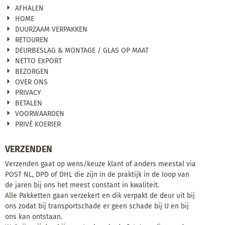
AFHALEN
HOME
DUURZAAM VERPAKKEN
RETOUREN
DEURBESLAG & MONTAGE / GLAS OP MAAT
NETTO EXPORT
BEZORGEN
OVER ONS
PRIVACY
BETALEN
VOORWAARDEN
PRIVÉ KOERIER
VERZENDEN
Verzenden gaat op wens/keuze klant of anders meestal via
POST NL, DPD of DHL die zijn in de praktijk in de loop van
de jaren bij ons het meest constant in kwaliteit.
Alle Pakketten gaan verzekert en dik verpakt de deur uit bij
ons zodat bij transportschade er geen schade bij U en bij
ons kan ontstaan.