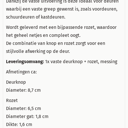
Dankzij de vaste uitvoering is deze ideaal voor deuren
waarbij een vaste greep gewenst is, zoals voordeuren,
schuurdeuren of kastdeuren.
Wordt geleverd met een bijpassende rozet, waardoor
het geheel netjes en compleet oogt.
De combinatie van knop en rozet zorgt voor een
stijlvolle afwerking op de deur.
Leveringsomvang:
1x vaste deurknop + rozet, messing
Afmetingen ca:
Deurknop
Diameter: 8,7 cm
Rozet
Diameter: 6,5 cm
Diameter gat: 1,8 cm
Dikte: 1,6 cm