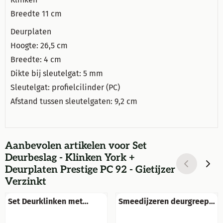
Breedte 11 cm
Deurplaten
Hoogte: 26,5 cm
Breedte: 4 cm
Dikte bij sleutelgat: 5 mm
Sleutelgat: profielcilinder (PC)
Afstand tussen sleutelgaten: 9,2 cm
Aanbevolen artikelen voor
Set
Deurbeslag - Klinken York +
Deurplaten Prestige PC 92 - Gietijzer
Verzinkt
Set Deurklinken met
Smeedijzeren deurgreep
Klink-en-Slotrozetten - PC
voor de deur, mooi
- Donkerbruin - IJzer
gedraaide open greep.