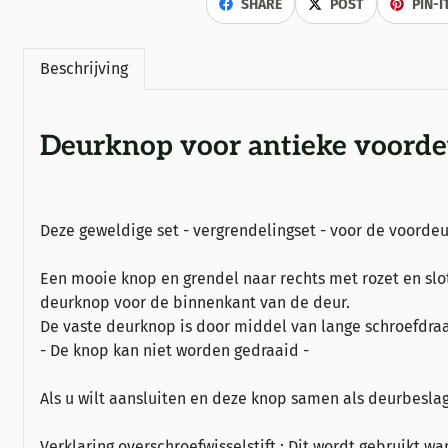
SHARE
POST
PIN-I
Beschrijving
Deurknop voor antieke voordeu
Deze geweldige set - vergrendelingset - voor de voordeu
Een mooie knop en grendel naar rechts met rozet en slot 
deurknop voor de binnenkant van de deur.
De vaste deurknop is door middel van lange schroefdra
- De knop kan niet worden gedraaid -
Als u wilt aansluiten en deze knop samen als deurbeslag,
Verklaring over
schroefwisselstift
: Dit wordt gebruikt wa