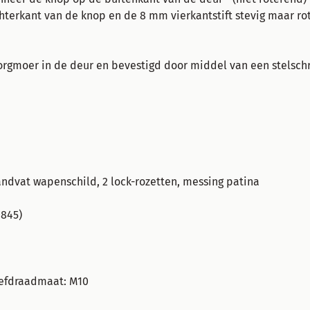
hterkant van de knop en de 8 mm vierkantstift stevig maar r
rgmoer in de deur en bevestigd door middel van een stelschr
andvat wapenschild, 2 lock-rozetten, messing patina
0845)
oefdraadmaat: M10