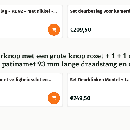
lag - PZ 92 - mat nikkel -
Set deurbeslag voor kamerd
porseleinen grepen
- messing met keramische 
Prijs: 209,50
€209,50
urknop met een grote knop rozet + 1 + 
ng patinamet 93 mm lange draadstang en
met veiligheidsslot en
Set Deurklinken Montel + L
d, koperen knop met rozet
Deurplaten BB 72 - Gepatin
erbaar plus
Messing
gsschroeven
Prijs: 249,50
€249,50