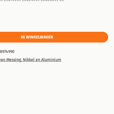
IN WINKELWAGEN
78974990
van Messing, Nikkel en Aluminium