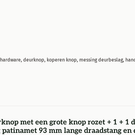
 hardware, deurknop, koperen knop, messing deurbeslag, han
urknop met een grote knop rozet + 1 + 1
ng patinamet 93 mm lange draadstang en