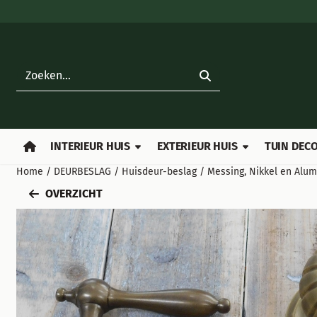
Cookievoorkeuren zijn beschikbaar. Kies instellingen of sta all
Zoeken
INTERIEUR HUIS
EXTERIEUR HUIS
TUIN DECO
Home
/
DEURBESLAG
/
Huisdeur-beslag
/
Messing, Nikkel en Alu
OVERZICHT