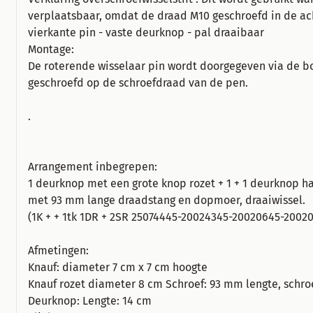
verplaatsbaar, omdat de draad M10 geschroefd in de ac
vierkante pin - vaste deurknop - pal draaibaar
Montage:
De roterende wisselaar pin wordt doorgegeven via de bo
geschroefd op de schroefdraad van de pen.
.
Arrangement inbegrepen:
1 deurknop met een grote knop rozet + 1 + 1 deurknop h
met 93 mm lange draadstang en dopmoer, draaiwissel.
(1K + + 1tk 1DR + 2SR 25074445-20024345-20020645-2002
Afmetingen:
Knauf: diameter 7 cm x 7 cm hoogte
Knauf rozet diameter 8 cm Schroef: 93 mm lengte, schr
Deurknop: Lengte: 14 cm