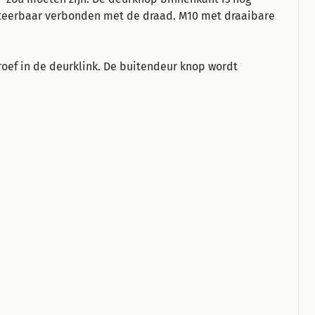
oteerbaar verbonden met de draad.
M10 met draaibare
oef in de deurklink.
De buitendeur knop wordt