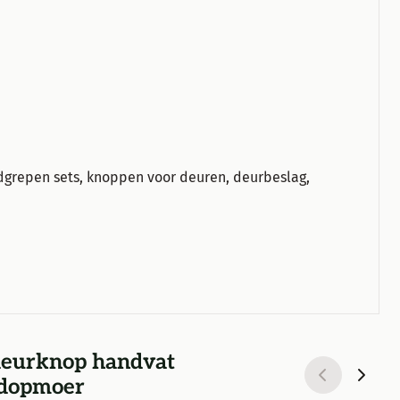
dgrepen sets, knoppen voor deuren, deurbeslag,
 deurknop handvat
 dopmoer