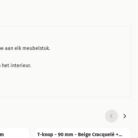
oe aan elk meubelstuk.
.
 het interieur.
mm
T-knop - 90 mm - Beige Cracquelé +