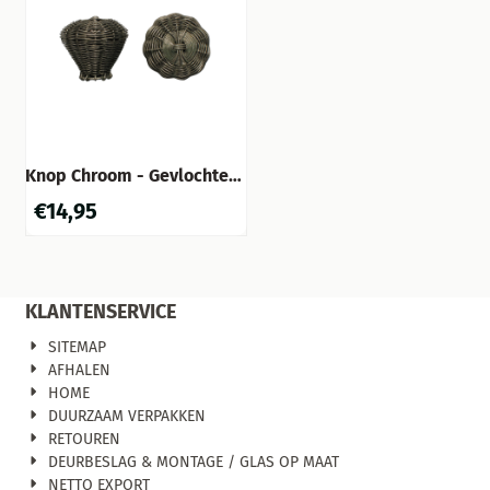
Knop Chroom - Gevlochten
- 30 mm
€
14,95
KLANTENSERVICE
SITEMAP
AFHALEN
HOME
DUURZAAM VERPAKKEN
RETOUREN
DEURBESLAG & MONTAGE / GLAS OP MAAT
NETTO EXPORT