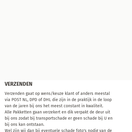
VERZENDEN
Verzenden gaat op wens/keuze klant of anders meestal
via POST NL, DPD of DHL die zijn in de praktijk in de loop
van de jaren bij ons het meest constant in kwaliteit.
Alle Pakketten gaan verzekert en dik verpakt de deur uit
bij ons zodat bij transportschade er geen schade bij U en
bij ons kan ontstaan.
Wel zijn wij dan bij eventuele schade foto's nodig van de