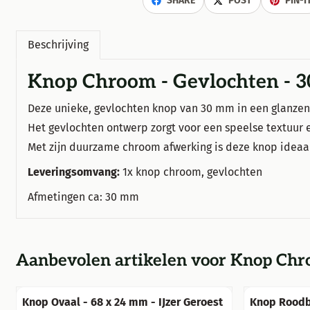
SHARE
POST
PIN-I
Beschrijving
Knop Chroom - Gevlochten - 
Deze unieke, gevlochten knop van 30 mm in een glanze
Het gevlochten ontwerp zorgt voor een speelse textuur
Met zijn duurzame chroom afwerking is deze knop ideaal vo
Leveringsomvang:
1x knop chroom, gevlochten
Afmetingen ca: 30 mm
Aanbevolen artikelen voor
Knop Chro
Knop Ovaal - 68 x 24 mm - IJzer Geroest
Knop Roodb