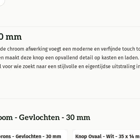
T
30 mm
nde chroom afwerking voegt een moderne en verfijnde touch t
 en maakt deze knop een opvallend detail op kasten en laden
or wie zoekt naar een stijlvolle en eigentijdse uitstraling in
om - Gevlochten - 30 mm
rons - Gevlochten - 30 mm
Knop Ovaal - Wit - 35 x 14 