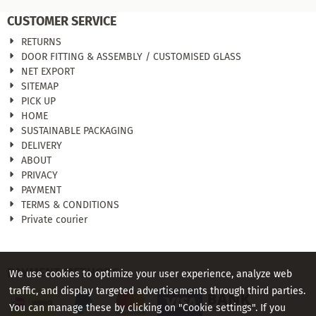
CUSTOMER SERVICE
RETURNS
DOOR FITTING & ASSEMBLY / CUSTOMISED GLASS
NET EXPORT
SITEMAP
PICK UP
HOME
SUSTAINABLE PACKAGING
DELIVERY
ABOUT
PRIVACY
PAYMENT
TERMS & CONDITIONS
Private courier
PAYMENT METHODS
We use cookies to optimize your user experience, analyze web
traffic, and display targeted advertisements through third parties.
You can manage these by clicking on "Cookie settings". If you