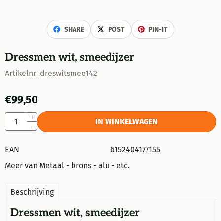
SHARE
POST
PIN-IT
Dressmen wit, smeedijzer
Artikelnr:
dreswitsmee142
€
99,50
Aantal
+
IN WINKELWAGEN
-
EAN
6152404177155
Meer van Metaal - brons - alu - etc.
Beschrijving
Dressmen wit, smeedijzer