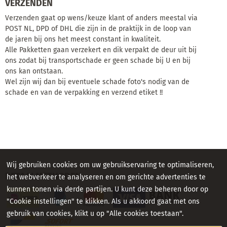
VERZENDEN
Verzenden gaat op wens/keuze klant of anders meestal via
POST NL, DPD of DHL die zijn in de praktijk in de loop van
de jaren bij ons het meest constant in kwaliteit.
Alle Pakketten gaan verzekert en dik verpakt de deur uit bij
ons zodat bij transportschade er geen schade bij U en bij
ons kan ontstaan.
Wel zijn wij dan bij eventuele schade foto's nodig van de
schade en van de verpakking en verzend etiket !!
Wij gebruiken cookies om uw gebruikservaring te optimaliseren,
BETAALMETHODEN
het webverkeer te analyseren en om gerichte advertenties te
kunnen tonen via derde partijen. U kunt deze beheren door op
"Cookie instellingen" te klikken. Als u akkoord gaat met ons
gebruik van cookies, klikt u op "Alle cookies toestaan".