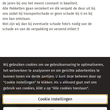
de jaren bij ons het meest constant in kwaliteit.
Alle Pakketten gaan verzekert en dik verpakt de deur uit bij
ons zodat bij transportschade er geen schade bij U en bij
ons kan ontstaan.
Wel zijn wij dan bij eventuele schade foto's nodig van de
schade en van de verpakking en verzend etiket !!
Wij gebruiken cookies om uw gebruikservaring te optimaliseren,
BETAALMETHODEN
het webverkeer te analyseren en om gerichte advertenties te
kunnen tonen via derde partijen. U kunt deze beheren door op
"Cookie instellingen" te klikken. Als u akkoord gaat met ons
gebruik van cookies, klikt u op "Alle cookies toestaan".
Cookie instellingen
KvK: 53325370 - Btw: NL001654125B23
©Handgemaakt.eu
2026