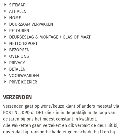
SITEMAP
AFHALEN
HOME
DUURZAAM VERPAKKEN
RETOUREN
DEURBESLAG & MONTAGE / GLAS OP MAAT
NETTO EXPORT
BEZORGEN
OVER ONS
PRIVACY
BETALEN
VOORWAARDEN
PRIVÉ KOERIER
VERZENDEN
Verzenden gaat op wens/keuze klant of anders meestal via
POST NL, DPD of DHL die zijn in de praktijk in de loop van
de jaren bij ons het meest constant in kwaliteit.
Alle Pakketten gaan verzekert en dik verpakt de deur uit bij
ons zodat bij transportschade er geen schade bij U en bij