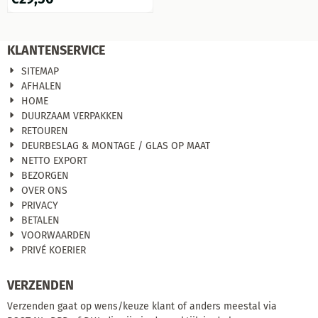
'Guide
KLANTENSERVICE
SITEMAP
AFHALEN
HOME
DUURZAAM VERPAKKEN
RETOUREN
DEURBESLAG & MONTAGE / GLAS OP MAAT
NETTO EXPORT
BEZORGEN
OVER ONS
PRIVACY
BETALEN
VOORWAARDEN
PRIVÉ KOERIER
VERZENDEN
Verzenden gaat op wens/keuze klant of anders meestal via