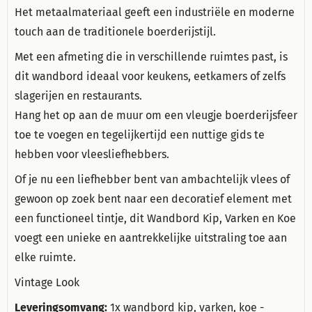
Het metaalmateriaal geeft een industriële en moderne
touch aan de traditionele boerderijstijl.
Met een afmeting die in verschillende ruimtes past, is
dit wandbord ideaal voor keukens, eetkamers of zelfs
slagerijen en restaurants.
Hang het op aan de muur om een vleugje boerderijsfeer
toe te voegen en tegelijkertijd een nuttige gids te
hebben voor vleesliefhebbers.
Of je nu een liefhebber bent van ambachtelijk vlees of
gewoon op zoek bent naar een decoratief element met
een functioneel tintje, dit Wandbord Kip, Varken en Koe
voegt een unieke en aantrekkelijke uitstraling toe aan
elke ruimte.
Vintage Look
Leveringsomvang:
1x wandbord kip, varken, koe -