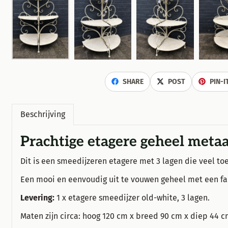
SHARE
POST
PIN-I
Beschrijving
Prachtige etagere geheel met
Dit is een smeedijzeren etagere met 3 lagen die veel toep
Een mooi en eenvoudig uit te vouwen geheel met een fanta
Levering:
1 x etagere smeedijzer old-white, 3 lagen.
Maten zijn circa: hoog 120 cm x breed 90 cm x diep 44 c