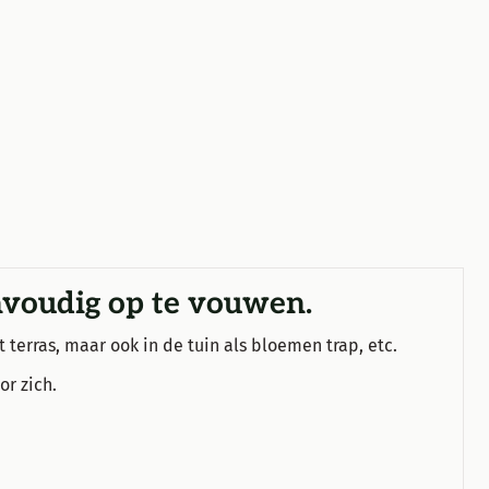
envoudig op te vouwen.
t terras, maar ook in de tuin als bloemen trap, etc.
or zich.