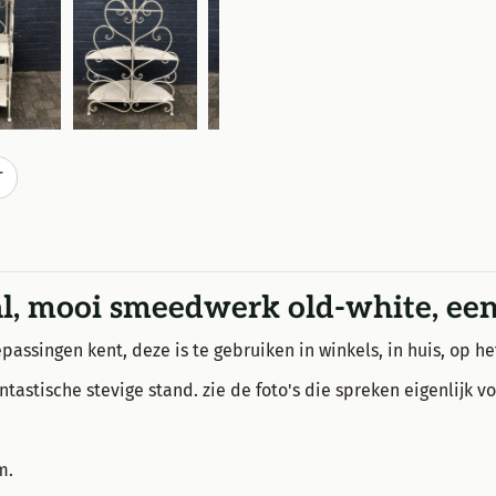
T
aal, mooi smeedwerk old-white, e
assingen kent, deze is te gebruiken in winkels, in huis, op he
stische stevige stand. zie de foto's die spreken eigenlijk vo
m.