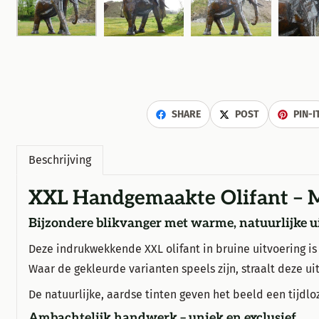
SHARE
POST
PIN-I
Beschrijving
XXL Handgemaakte Olifant – Me
Bijzondere blikvanger met warme, natuurlijke ui
Deze indrukwekkende XXL olifant in bruine uitvoering is 
Waar de gekleurde varianten speels zijn, straalt deze uit
De natuurlijke, aardse tinten geven het beeld een tijdlo
Ambachtelijk handwerk – uniek en exclusief