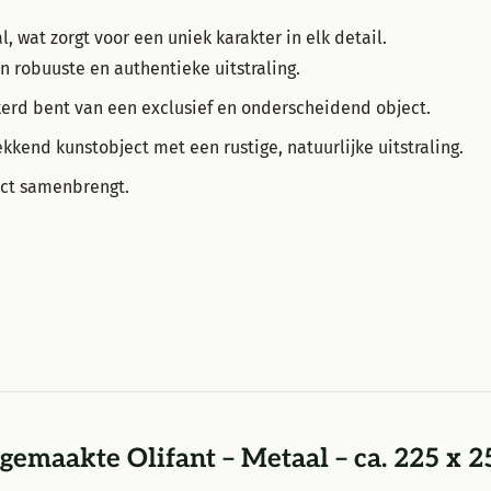
, wat zorgt voor een uniek karakter in elk detail.
n robuuste en authentieke uitstraling.
kerd bent van een exclusief en onderscheidend object.
ekkend kunstobject met een rustige, natuurlijke uitstraling.
ect samenbrengt.
emaakte Olifant – Metaal – ca. 225 x 2