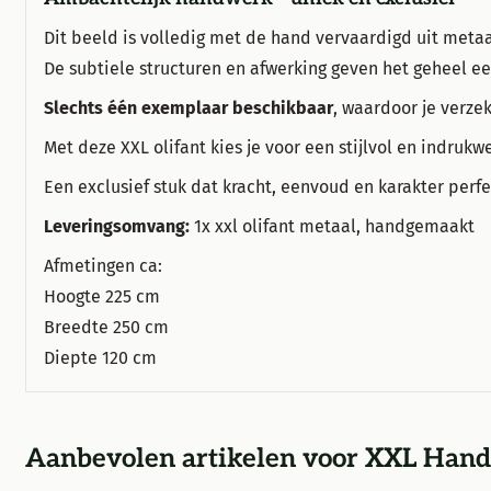
Dit beeld is volledig met de hand vervaardigd uit metaal
De subtiele structuren en afwerking geven het geheel ee
Slechts één exemplaar beschikbaar
, waardoor je verze
Met deze XXL olifant kies je voor een stijlvol en indrukw
Een exclusief stuk dat kracht, eenvoud en karakter perf
Leveringsomvang:
1x xxl olifant metaal, handgemaakt
Afmetingen ca:
Hoogte 225 cm
Breedte 250 cm
Diepte 120 cm
Aanbevolen artikelen voor
XXL Handg