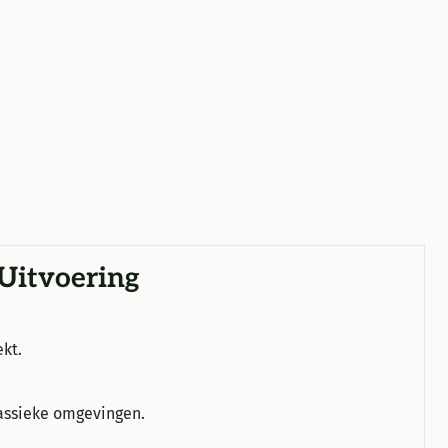
 Uitvoering
ekt.
klassieke omgevingen.