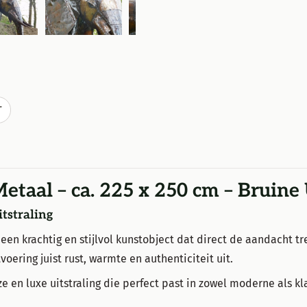
T
taal – ca. 225 x 250 cm – Bruine
tstraling
een krachtig en stijlvol kunstobject dat direct de aandacht tr
voering juist rust, warmte en authenticiteit uit.
ze en luxe uitstraling die perfect past in zowel moderne als 