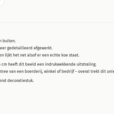
T
n buiten.
zeer gedetailleerd afgewerkt.
 lijkt het net alsof er een echte koe staat.
5 cm heeft dit beeld een indrukwekkende uitstraling.
entree van een boerderij, winkel of bedrijf – overal trekt dit 
lend decoratiestuk.