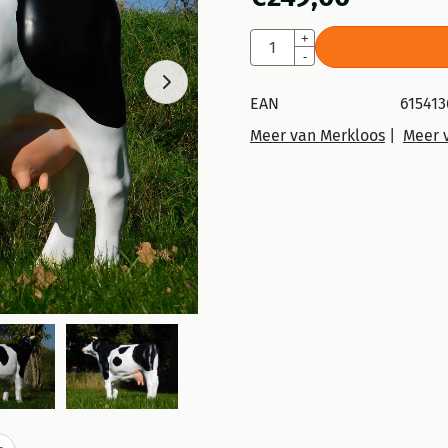
Aantal
+
-
EAN
615413
Meer van Merkloos
|
Meer 