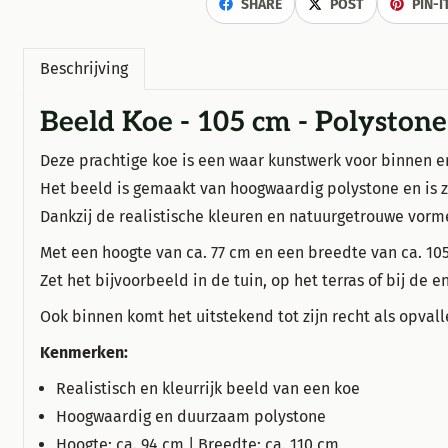
SHARE
POST
PIN-I
Beschrijving
Beeld Koe - 105 cm - Polystone
Deze prachtige koe is een waar kunstwerk voor binnen e
Het beeld is gemaakt van hoogwaardig polystone en is 
Dankzij de realistische kleuren en natuurgetrouwe vormen
Met een hoogte van ca. 77 cm en een breedte van ca. 10
Zet het bijvoorbeeld in de tuin, op het terras of bij de 
Ook binnen komt het uitstekend tot zijn recht als opval
Kenmerken:
Realistisch en kleurrijk beeld van een koe
Hoogwaardig en duurzaam polystone
Hoogte: ca. 94 cm | Breedte: ca. 110 cm