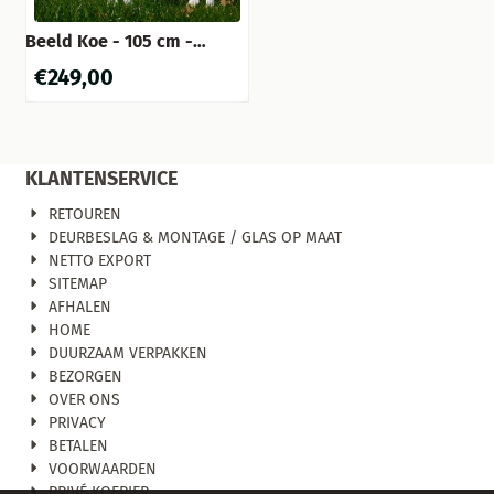
Beeld Koe - 105 cm -
Polystone
€
249,00
KLANTENSERVICE
RETOUREN
DEURBESLAG & MONTAGE / GLAS OP MAAT
NETTO EXPORT
SITEMAP
AFHALEN
HOME
DUURZAAM VERPAKKEN
BEZORGEN
OVER ONS
PRIVACY
BETALEN
VOORWAARDEN
PRIVÉ KOERIER