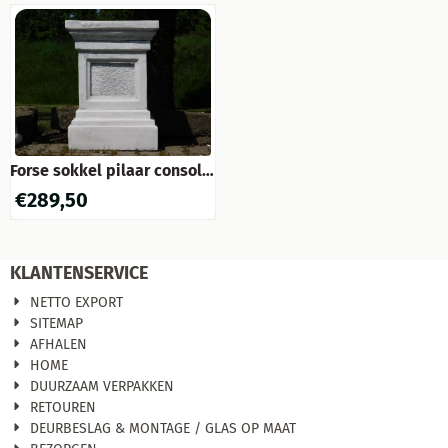
Forse sokkel pilaar console
uit massief gegoten steen.
€
289,50
KLANTENSERVICE
NETTO EXPORT
SITEMAP
AFHALEN
HOME
DUURZAAM VERPAKKEN
RETOUREN
DEURBESLAG & MONTAGE / GLAS OP MAAT