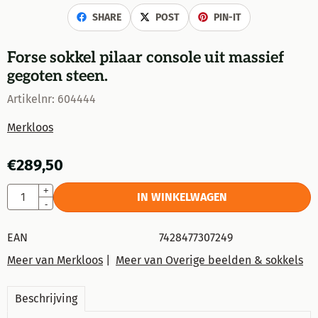
SHARE
POST
PIN-IT
Forse sokkel pilaar console uit massief
gegoten steen.
Artikelnr:
604444
Merkloos
€
289,50
Aantal
+
IN WINKELWAGEN
-
EAN
7428477307249
Meer van Merkloos
|
Meer van Overige beelden & sokkels
Beschrijving