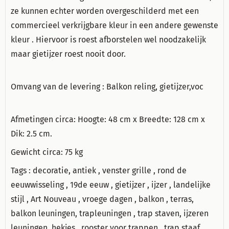
ze kunnen echter worden overgeschilderd met een
commercieel verkrijgbare kleur in een andere gewenste
kleur . Hiervoor is roest afborstelen wel noodzakelijk
maar gietijzer roest nooit door.
Omvang van de levering : Balkon reling, gietijzer,voc
Afmetingen circa: Hoogte: 48 cm x Breedte: 128 cm x
Dik: 2.5 cm.
Gewicht circa: 75 kg
Tags : decoratie, antiek , venster grille , rond de
eeuwwisseling , 19de eeuw , gietijzer , ijzer , landelijke
stijl , Art Nouveau , vroege dagen , balkon , terras,
balkon leuningen, trapleuningen , trap staven, ijzeren
leuningen, hekjes , rooster voor trappen , trap staaf,