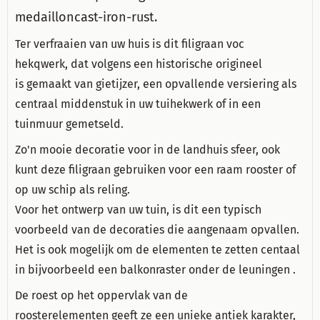
medailloncast-iron-rust.
Ter verfraaien van uw huis is dit filigraan voc
hekqwerk, dat volgens een historische origineel
is gemaakt van gietijzer, een opvallende versiering als
centraal middenstuk in uw tuihekwerk of in een
tuinmuur gemetseld.
Zo'n mooie decoratie voor in de landhuis sfeer, ook
kunt deze filigraan gebruiken voor een raam rooster of
op uw schip als reling.
Voor het ontwerp van uw tuin, is dit een typisch
voorbeeld van de decoraties die aangenaam opvallen.
Het is ook mogelijk om de elementen te zetten centaal
in bijvoorbeeld een balkonraster onder de leuningen .
De roest op het oppervlak van de
roosterelementen geeft ze een unieke antiek karakter,