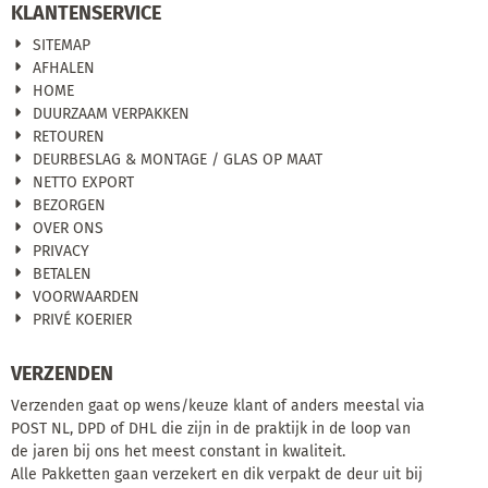
KLANTENSERVICE
SITEMAP
AFHALEN
HOME
DUURZAAM VERPAKKEN
RETOUREN
DEURBESLAG & MONTAGE / GLAS OP MAAT
NETTO EXPORT
BEZORGEN
OVER ONS
PRIVACY
BETALEN
VOORWAARDEN
PRIVÉ KOERIER
VERZENDEN
Verzenden gaat op wens/keuze klant of anders meestal via
POST NL, DPD of DHL die zijn in de praktijk in de loop van
de jaren bij ons het meest constant in kwaliteit.
Alle Pakketten gaan verzekert en dik verpakt de deur uit bij