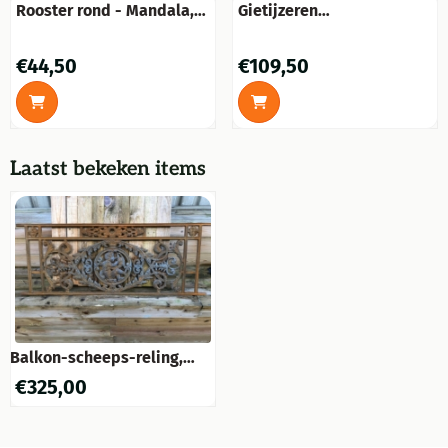
Rooster rond - Mandala,
Gietijzeren
gietijzer antiek bruin,
wandornament
luchtrooster
bloemmotief, zeer fraai!!
Prijs: 44,50
Prijs: 109,50
€44,50
€109,50
Laatst bekeken items
Balkon-scheeps-reling,
raamrek met medaillon
€
325,00
cast iron-rust.