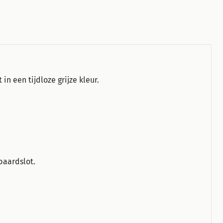
in een tijdloze grijze kleur.
baardslot.