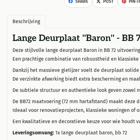
SHARE
POST
PIN-I
Beschrijving
Lange Deurplaat ''Baron'' - BB 
Deze stijlvolle lange deurplaat Baron in BB 72 uitvoering
Een prachtige combinatie van robuustheid en klassieke u
Dankzij het massieve gietijzer voelt de deurplaat soli
De verzinkte afwerking biedt extra bescherming en maakt
De subtiele structuur en authentieke look geven zowel m
De BB72 maatvoering (72 mm hartafstand) maakt deze d
Ideaal voor renovatieprojecten, klassieke woningen of 
Een kwalitatieve en decoratieve keuze voor wie houdt van
Leveringsomvang:
1x lange deurplaat baron, bb 72