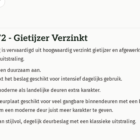
T
72 - Gietijzer Verzinkt
 is vervaardigd uit hoogwaardig verzinkt gietijzer en afgewerkt 
itstraling.
de en duurzaam aan.
 het beslag geschikt voor intensief dagelijks gebruik.
oderne als landelijke deuren extra karakter.
eurplaat geschikt voor veel gangbare binnendeuren met een 
om een moderne deur juist meer karakter te geven.
 stijlvol, degelijk deurbeslag met een klassieke uitstraling.