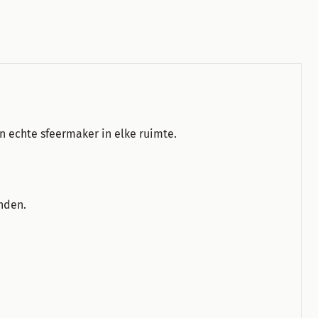
n echte sfeermaker in elke ruimte.
onden.