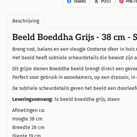
SHARE
POST
PIN-I
Beschrijving
Beeld Boeddha Grijs - 38 cm - 
Breng rust, balans en een vleugje Oosterse sfeer in huis
Het beeld heeft subtiele scheurdetails die bewust zijn 
Dit grijze stenen Boeddha beeld brengt direct een gevo
Perfect voor gebruik in woonkamers, op een dressoir, in
De subtiele scheurdetails geven het beeld een doorleefde,
Leveringsomvang:
1x beeld boeddha grijs, steen
Afmetingen ca:
Hoogte 38 cm
Breedte 26 cm
Diepte 19 cm