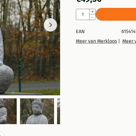
Aantal
+
-
EAN
615414
Meer van Merkloos
|
Meer 