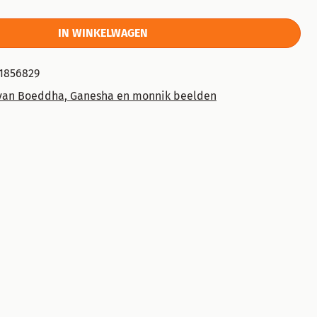
IN WINKELWAGEN
1856829
van Boeddha, Ganesha en monnik beelden