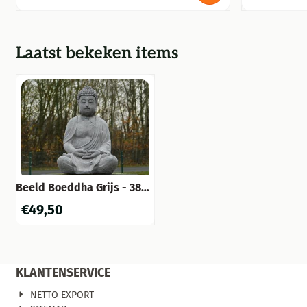
Laatst bekeken items
Beeld Boeddha Grijs - 38
cm - Steen
€
49,50
KLANTENSERVICE
NETTO EXPORT