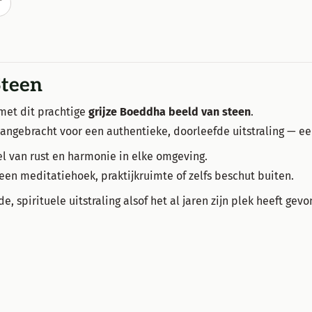
T
Steen
 met dit prachtige
grijze Boeddha beeld van steen
.
aangebracht voor een authentieke, doorleefde uitstraling — ee
el van rust en harmonie in elke omgeving.
 een meditatiehoek, praktijkruimte of zelfs beschut buiten.
 spirituele uitstraling alsof het al jaren zijn plek heeft gev